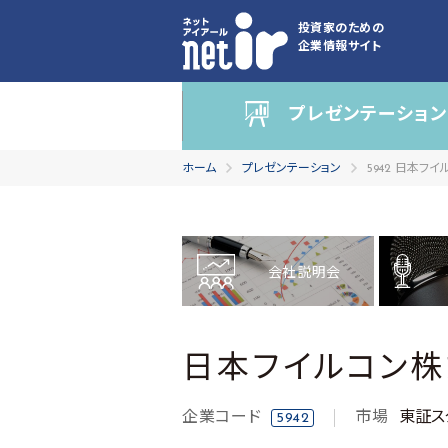
投資家のための
企業情報サイト
プレゼンテーション
ホーム
プレゼンテーション
5942 日本フ
会社説明会
日本フイルコン
企業コード
市場
東証ス
5942