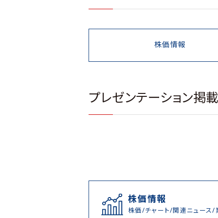
株価情報
プレゼンテーション掲
株価情報
株価/チャート/関連ニュース