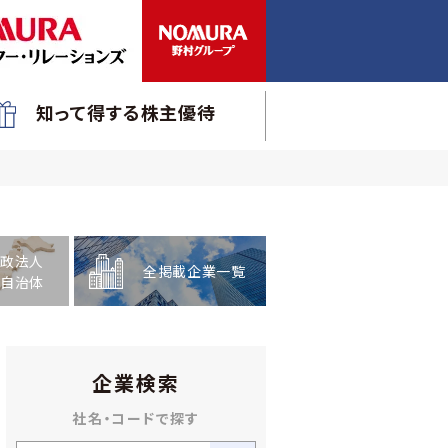
知って得する株主優待
政法人
全掲載企業一覧
自治体
企業検索
社名・コードで探す