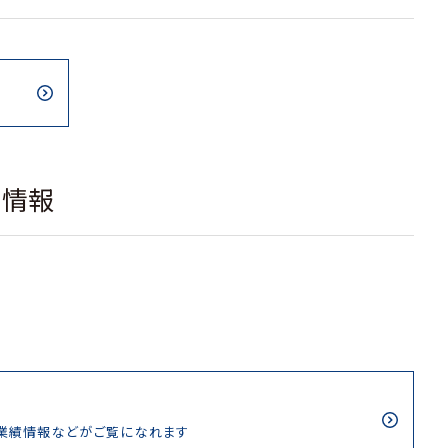
載情報
/業績情報などがご覧になれます