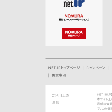
NET-IRトップページ
キャンペーン
免責事項
NET-I
ご利用上の
本サイト上
注意
最新の情報
で、この情