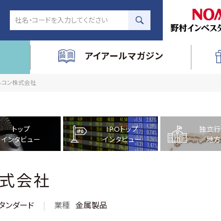
アイアールマガジン
イルコン株式会社
トップ
IPOトップ
独立行
インタビュー
インタビュー
／地方
株式会社
タンダード
業種
金属製品