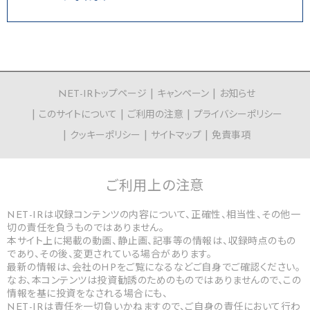
NET-IRトップページ
キャンペーン
お知らせ
このサイトについて
ご利用の注意
プライバシーポリシー
クッキーポリシー
サイトマップ
免責事項
ご利用上の
注意
NET-IRは収録コンテンツの内容について、正確性、相当性、その他一
切の責任を負うものではありません。
本サイト上に掲載の動画、静止画、記事等の情報は、収録時点のもの
であり、その後、変更されている場合があります。
最新の情報は、会社のHPをご覧になるなどご自身でご確認ください。
なお、本コンテンツは投資勧誘のためのものではありませんので、この
情報を基に投資をなされる場合にも、
NET-IRは責任を一切負いかねますので、ご自身の責任において行わ