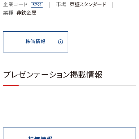
企業コード
市場
東証スタンダード
5721
業種
非鉄金属
株価情報
プレゼンテーション掲載情報