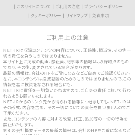
このサイトについて
ご利用の注意
プライバシーポリシー
クッキーポリシー
サイトマップ
免責事項
ご利用上の
注意
NET-IRは収録コンテンツの内容について、正確性、相当性、その他一
切の責任を負うものではありません。
本サイト上に掲載の動画、静止画、記事等の情報は、収録時点のもの
であり、その後、変更されている場合があります。
最新の情報は、会社のHPをご覧になるなどご自身でご確認ください。
なお、本コンテンツは投資勧誘のためのものではありませんので、この
情報を基に投資をなされる場合にも、
NET-IRは責任を一切負いかねますので、ご自身の責任において行わ
れるようお願いいたします。
NET-IRからのリンク先から得られる情報につきましても、NET-IRは
その形式、内容を含め、 その一切についての責任を負いませんのでご
了承ください。
また、コンテンツの内容に対する改変、修正、追加等の一切の行為を
禁止いたします。
個別の会社概要データの最新の情報は、会社のHPをご覧になるなど