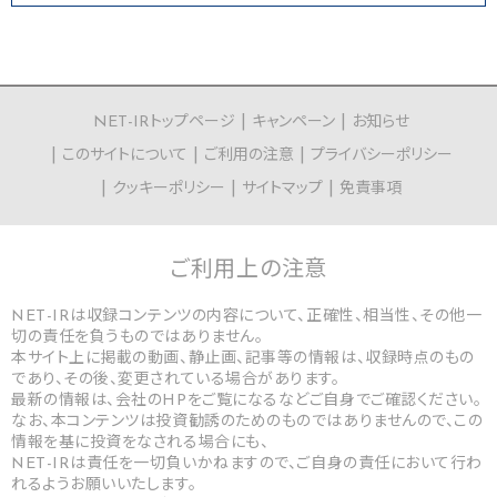
NET-IRトップページ
キャンペーン
お知らせ
このサイトについて
ご利用の注意
プライバシーポリシー
クッキーポリシー
サイトマップ
免責事項
ご利用上の
注意
NET-IRは収録コンテンツの内容について、正確性、相当性、その他一
切の責任を負うものではありません。
本サイト上に掲載の動画、静止画、記事等の情報は、収録時点のもの
であり、その後、変更されている場合があります。
最新の情報は、会社のHPをご覧になるなどご自身でご確認ください。
なお、本コンテンツは投資勧誘のためのものではありませんので、この
情報を基に投資をなされる場合にも、
NET-IRは責任を一切負いかねますので、ご自身の責任において行わ
れるようお願いいたします。