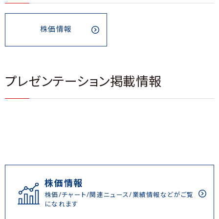
株価情報
プレゼンテーション掲載情報
株価情報
株価/チャート/関連ニュース/業績情報などがご覧
になれます