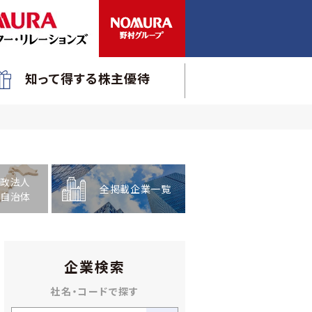
知って得する株主優待
政法人
全掲載企業一覧
自治体
企業検索
社名・コードで探す