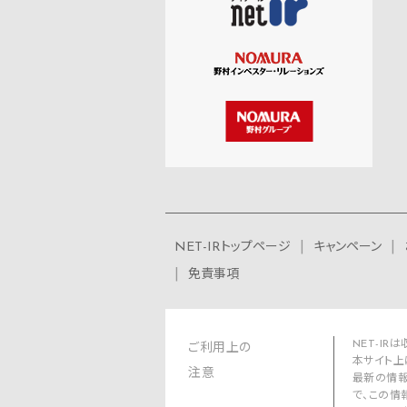
NET-IRトップページ
キャンペーン
免責事項
NET-I
ご利用上の
本サイト上
注意
最新の情報
で、この情