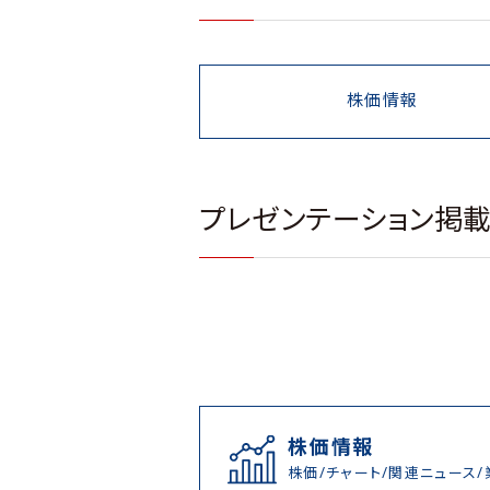
株価情報
プレゼンテーション掲
株価情報
株価/チャート/関連ニュース