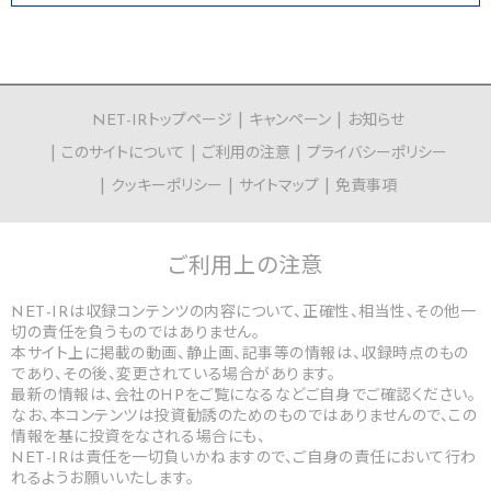
NET-IRトップページ
キャンペーン
お知らせ
このサイトについて
ご利用の注意
プライバシーポリシー
クッキーポリシー
サイトマップ
免責事項
ご利用上の
注意
NET-IRは収録コンテンツの内容について、正確性、相当性、その他一
切の責任を負うものではありません。
本サイト上に掲載の動画、静止画、記事等の情報は、収録時点のもの
であり、その後、変更されている場合があります。
最新の情報は、会社のHPをご覧になるなどご自身でご確認ください。
なお、本コンテンツは投資勧誘のためのものではありませんので、この
情報を基に投資をなされる場合にも、
NET-IRは責任を一切負いかねますので、ご自身の責任において行わ
れるようお願いいたします。