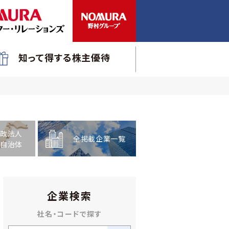
知って得する株主優待
政法人
全掲載企業一覧
自治体
企業検索
社名・コードで探す