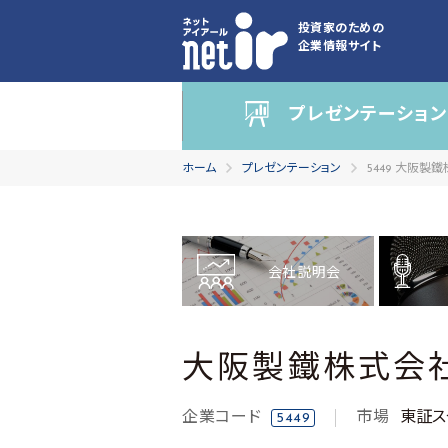
投資家のための
企業情報サイト
プレゼンテーション
ホーム
プレゼンテーション
5449 大阪製
会社説明会
大阪製鐵株式会
企業コード
市場
東証ス
5449