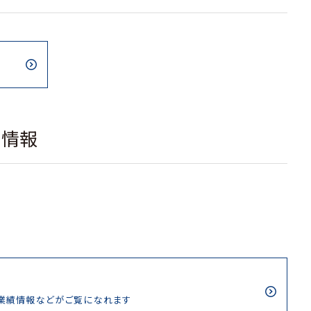
載情報
/業績情報などがご覧になれます