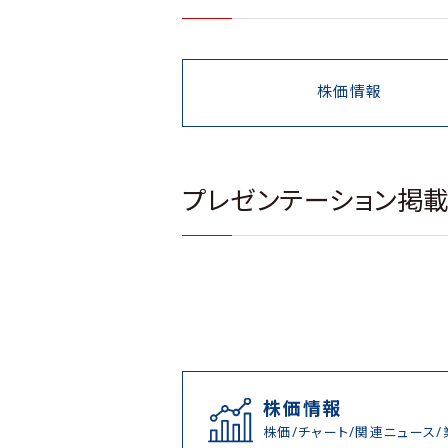
株価情報
プレゼンテーション掲
株価情報
株価/チャート/関連ニュース