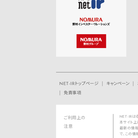
NET-IRトップページ
キャンペーン
免責事項
NET-I
ご利用上の
本サイト上
注意
最新の情報
で、この情