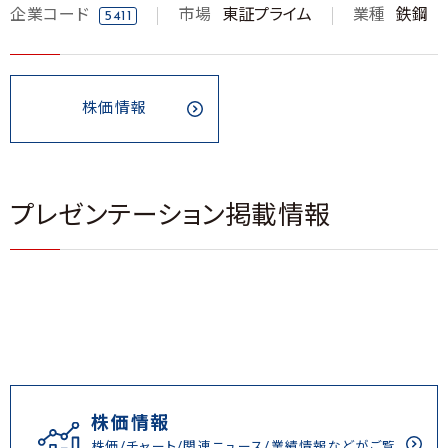
企業コード
市場
東証プライム
業種
鉄鋼
5411
株価情報
プレゼンテーション掲載情報
株価情報
株価/チャート/関連ニュース/業績情報などがご覧