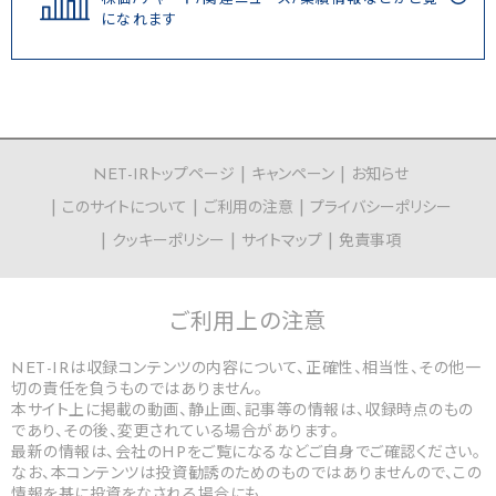
になれます
NET-IRトップページ
キャンペーン
お知らせ
このサイトについて
ご利用の注意
プライバシーポリシー
クッキーポリシー
サイトマップ
免責事項
ご利用上の
注意
NET-IRは収録コンテンツの内容について、正確性、相当性、その他一
切の責任を負うものではありません。
本サイト上に掲載の動画、静止画、記事等の情報は、収録時点のもの
であり、その後、変更されている場合があります。
最新の情報は、会社のHPをご覧になるなどご自身でご確認ください。
なお、本コンテンツは投資勧誘のためのものではありませんので、この
情報を基に投資をなされる場合にも、