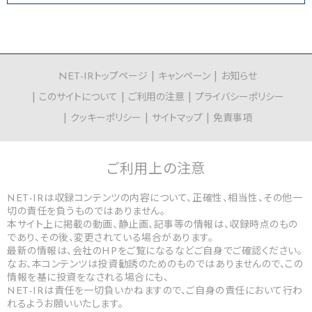
NET-IRトップページ
キャンペーン
お知らせ
このサイトについて
ご利用の注意
プライバシーポリシー
クッキーポリシー
サイトマップ
免責事項
ご利用上の
注意
NET-IRは収録コンテンツの内容について、正確性、相当性、その他一
切の責任を負うものではありません。
本サイト上に掲載の動画、静止画、記事等の情報は、収録時点のもの
であり、その後、変更されている場合があります。
最新の情報は、会社のHPをご覧になるなどご自身でご確認ください。
なお、本コンテンツは投資勧誘のためのものではありませんので、この
情報を基に投資をなされる場合にも、
NET-IRは責任を一切負いかねますので、ご自身の責任において行わ
れるようお願いいたします。