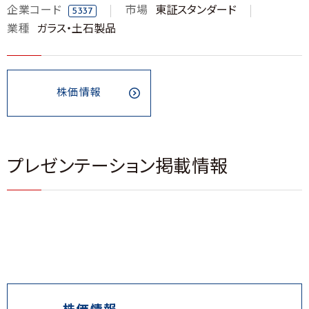
企業コード
市場
東証スタンダード
5337
業種
ガラス・土石製品
株価情報
プレゼンテーション掲載情報