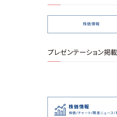
株価情報
プレゼンテーション掲
株価情報
株価/チャート/関連ニュース