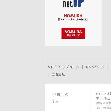
NET-IRトップページ
キャンペーン
免責事項
NET-I
ご利用上の
本サイト上
注意
最新の情報
で、この情