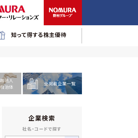
知って得する株主優待
政法人
全掲載企業一覧
自治体
企業検索
社名・コードで探す