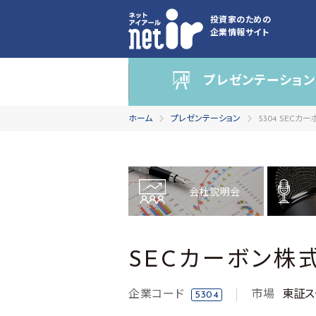
投資家のための
企業情報サイト
プレゼンテーション
ホーム
プレゼンテーション
5304 SEC
会社説明会
SECカーボン株
企業コード
市場
東証ス
5304