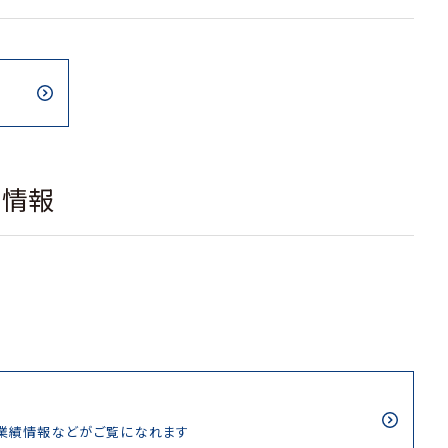
載情報
/業績情報などがご覧になれます