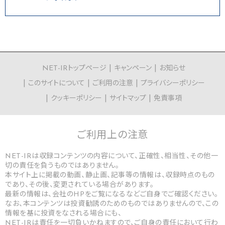
NET-IRトップページ
キャンペーン
お知らせ
このサイトについて
ご利用の注意
プライバシーポリシー
クッキーポリシー
サイトマップ
免責事項
ご利用上の
注意
NET-IRは収録コンテンツの内容について、正確性、相当性、その他一
切の責任を負うものではありません。
本サイト上に掲載の動画、静止画、記事等の情報は、収録時点のもの
であり、その後、変更されている場合があります。
最新の情報は、会社のHPをご覧になるなどご自身でご確認ください。
なお、本コンテンツは投資勧誘のためのものではありませんので、この
情報を基に投資をなされる場合にも、
NET-IRは責任を一切負いかねますので、ご自身の責任において行わ