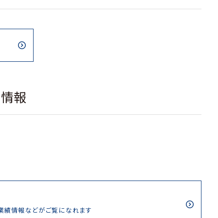
載情報
/業績情報などがご覧になれます