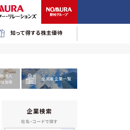
知って得する株主優待
政法人
全掲載企業一覧
自治体
企業検索
社名・コードで探す