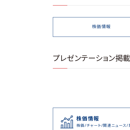
株価情報
プレゼンテーション掲
株価情報
株価/チャート/関連ニュース