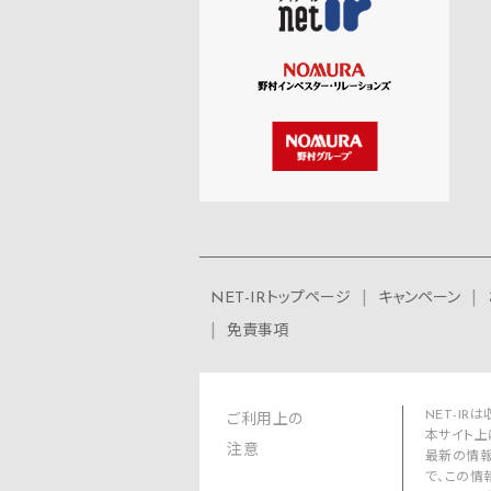
NET-IRトップページ
キャンペーン
免責事項
NET-I
ご利用上の
本サイト上
注意
最新の情報
で、この情