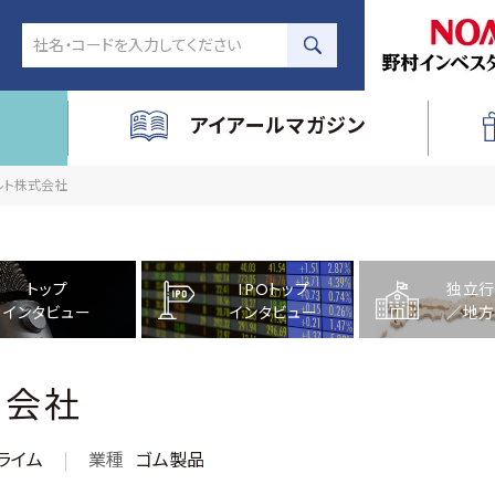
アイアールマガジン
ベルト株式会社
トップ
IPOトップ
独立行
インタビュー
インタビュー
／地方
式会社
ライム
業種
ゴム製品