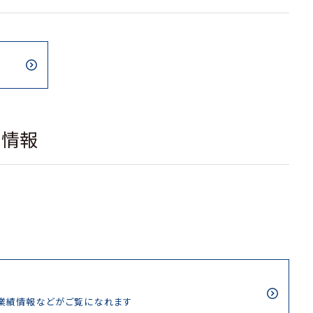
載情報
/業績情報などがご覧になれます