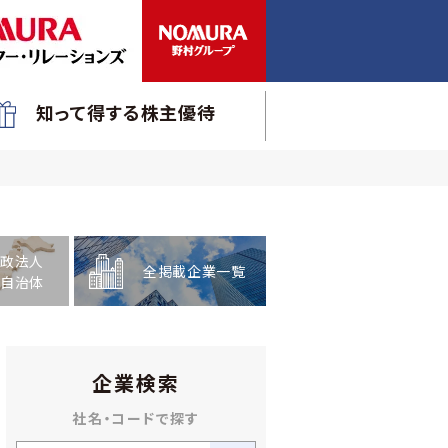
知って得する株主優待
政法人
全掲載企業一覧
自治体
企業検索
社名・コードで探す