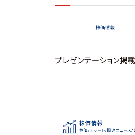
株価情報
プレゼンテーション掲
株価情報
株価/チャート/関連ニュース