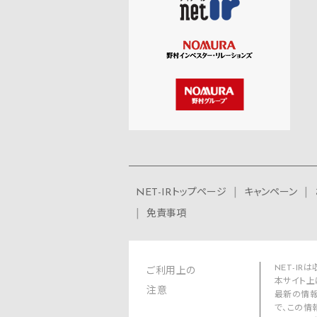
NET-IRトップページ
キャンペーン
免責事項
NET-I
ご利用上の
本サイト上
注意
最新の情報
で、この情