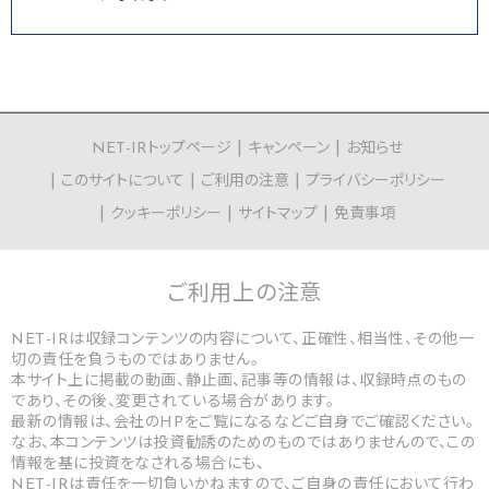
NET-IRトップページ
キャンペーン
お知らせ
このサイトについて
ご利用の注意
プライバシーポリシー
クッキーポリシー
サイトマップ
免責事項
ご利用上の
注意
NET-IRは収録コンテンツの内容について、正確性、相当性、その他一
切の責任を負うものではありません。
本サイト上に掲載の動画、静止画、記事等の情報は、収録時点のもの
であり、その後、変更されている場合があります。
最新の情報は、会社のHPをご覧になるなどご自身でご確認ください。
なお、本コンテンツは投資勧誘のためのものではありませんので、この
情報を基に投資をなされる場合にも、
NET-IRは責任を一切負いかねますので、ご自身の責任において行わ