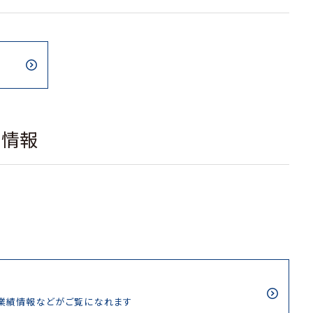
載情報
/業績情報などがご覧になれます