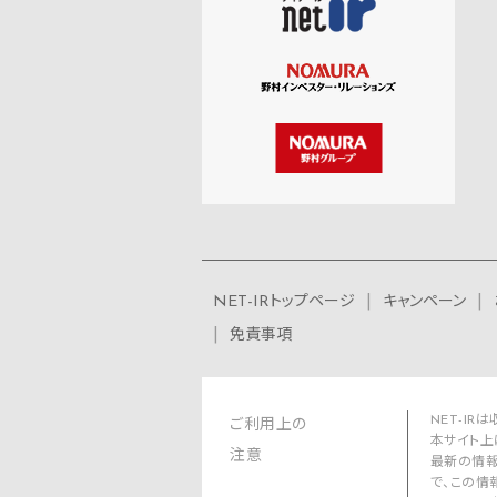
NET-IRトップページ
キャンペーン
免責事項
NET-I
ご利用上の
本サイト上
注意
最新の情報
で、この情