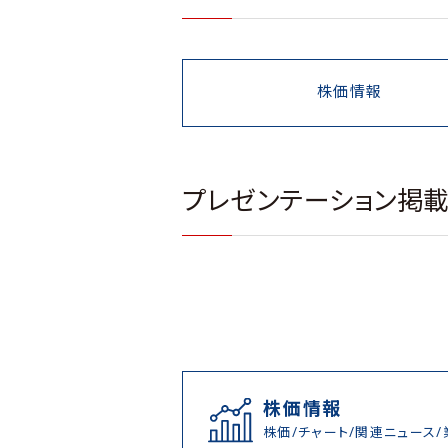
株価情報
プレゼンテーション掲
株価情報
株価/チャート/関連ニュース