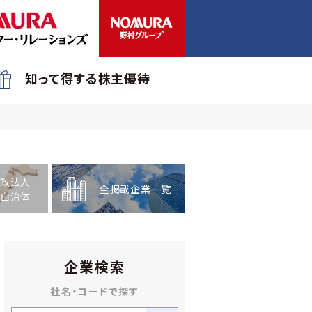
知って得する株主優待
政法人
全掲載企業一覧
自治体
企業検索
社名・コードで探す