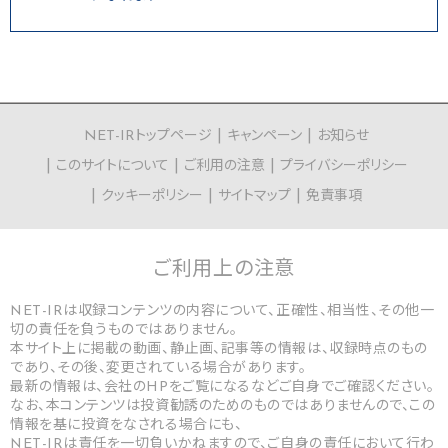
NET-IRトップページ
キャンペーン
お知らせ
このサイトについて
ご利用の注意
プライバシーポリシー
クッキーポリシー
サイトマップ
免責事項
ご利用上の
注意
NET-IRは収録コンテンツの内容について、正確性、相当性、その他一
切の責任を負うものではありません。
本サイト上に掲載の動画、静止画、記事等の情報は、収録時点のもの
であり、その後、変更されている場合があります。
最新の情報は、会社のHPをご覧になるなどご自身でご確認ください。
なお、本コンテンツは投資勧誘のためのものではありませんので、この
情報を基に投資をなされる場合にも、
NET-IRは責任を一切負いかねますので、ご自身の責任において行わ