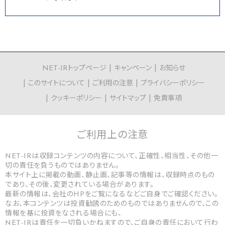
NET-IRトップページ
キャンペーン
お知らせ
このサイトについて
ご利用の注意
プライバシーポリシー
クッキーポリシー
サイトマップ
免責事項
ご利用上の
注意
NET-IRは収録コンテンツの内容について、正確性、相当性、その他一
切の責任を負うものではありません。
本サイト上に掲載の動画、静止画、記事等の情報は、収録時点のもの
であり、その後、変更されている場合があります。
最新の情報は、会社のHPをご覧になるなどご自身でご確認ください。
なお、本コンテンツは投資勧誘のためのものではありませんので、この
情報を基に投資をなされる場合にも、
NET-IRは責任を一切負いかねますので、ご自身の責任において行わ