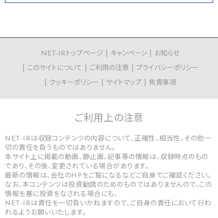
NET-IRトップページ
キャンペーン
お知らせ
このサイトについて
ご利用の注意
プライバシーポリシー
クッキーポリシー
サイトマップ
免責事項
ご利用上の
注意
NET-IRは収録コンテンツの内容について、正確性、相当性、その他一
切の責任を負うものではありません。
本サイト上に掲載の動画、静止画、記事等の情報は、収録時点のもの
であり、その後、変更されている場合があります。
最新の情報は、会社のHPをご覧になるなどご自身でご確認ください。
なお、本コンテンツは投資勧誘のためのものではありませんので、この
情報を基に投資をなされる場合にも、
NET-IRは責任を一切負いかねますので、ご自身の責任において行わ
れるようお願いいたします。