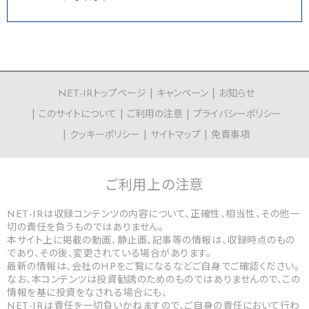
NET-IRトップページ
キャンペーン
お知らせ
このサイトについて
ご利用の注意
プライバシーポリシー
クッキーポリシー
サイトマップ
免責事項
ご利用上の
注意
NET-IRは収録コンテンツの内容について、正確性、相当性、その他一
切の責任を負うものではありません。
本サイト上に掲載の動画、静止画、記事等の情報は、収録時点のもの
であり、その後、変更されている場合があります。
最新の情報は、会社のHPをご覧になるなどご自身でご確認ください。
なお、本コンテンツは投資勧誘のためのものではありませんので、この
情報を基に投資をなされる場合にも、
NET-IRは責任を一切負いかねますので、ご自身の責任において行わ