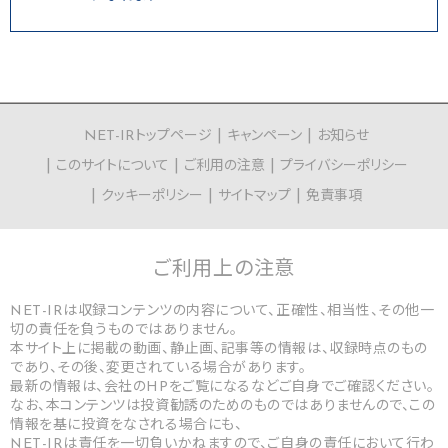
NET-IRトップページ
キャンペーン
お知らせ
このサイトについて
ご利用の注意
プライバシーポリシー
クッキーポリシー
サイトマップ
免責事項
ご利用上の
注意
NET-IRは収録コンテンツの内容について、正確性、相当性、その他一
切の責任を負うものではありません。
本サイト上に掲載の動画、静止画、記事等の情報は、収録時点のもの
であり、その後、変更されている場合があります。
最新の情報は、会社のHPをご覧になるなどご自身でご確認ください。
なお、本コンテンツは投資勧誘のためのものではありませんので、この
情報を基に投資をなされる場合にも、
NET-IRは責任を一切負いかねますので、ご自身の責任において行わ