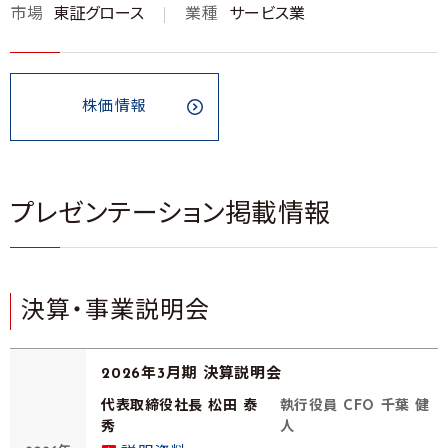
市場
東証グロース
業種
サービス業
株価情報
プレゼンテーション掲載情報
決算・事業説明会
2026年3月期 決算説明会
代表取締役社長 松田 泰
執行役員 CFO 千葉 健
秀
人