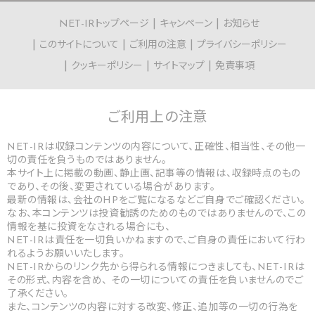
NET-IRトップページ
キャンペーン
お知らせ
このサイトについて
ご利用の注意
プライバシーポリシー
クッキーポリシー
サイトマップ
免責事項
ご利用上の
注意
NET-IRは収録コンテンツの内容について、正確性、相当性、その他一
切の責任を負うものではありません。
本サイト上に掲載の動画、静止画、記事等の情報は、収録時点のもの
であり、その後、変更されている場合があります。
最新の情報は、会社のHPをご覧になるなどご自身でご確認ください。
なお、本コンテンツは投資勧誘のためのものではありませんので、この
情報を基に投資をなされる場合にも、
NET-IRは責任を一切負いかねますので、ご自身の責任において行わ
れるようお願いいたします。
NET-IRからのリンク先から得られる情報につきましても、NET-IRは
その形式、内容を含め、 その一切についての責任を負いませんのでご
了承ください。
また、コンテンツの内容に対する改変、修正、追加等の一切の行為を