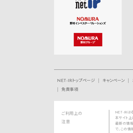
NET-IRトップページ
キャンペーン
免責事項
NET-I
ご利用上の
本サイト上
注意
最新の情報
で、この情