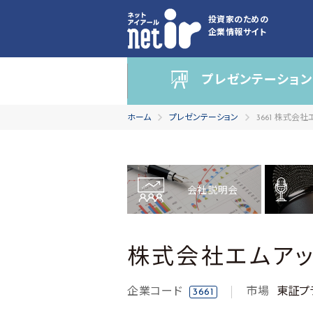
投資家のための
企業情報サイト
プレゼンテーション
ホーム
プレゼンテーション
3661 株式会
会社説明会
株式会社エムアッ
企業コード
市場
東証プ
3661