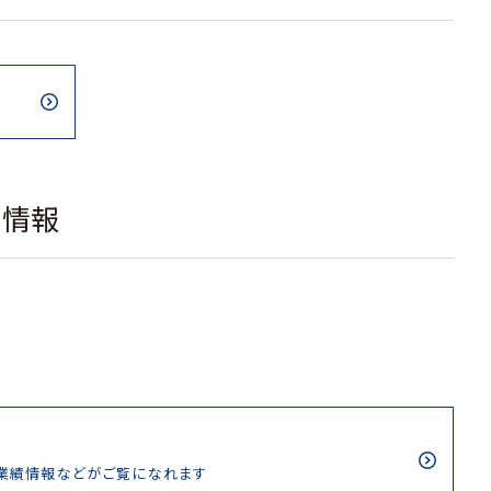
載情報
/業績情報などがご覧になれます