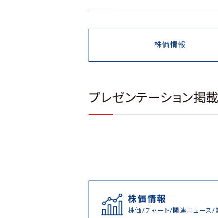
株価情報
プレゼンテーション掲
株価情報
株価/チャート/関連ニュース