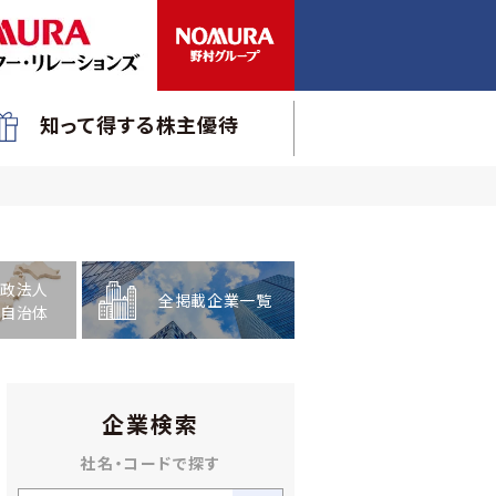
知って得する株主優待
政法人
全掲載企業一覧
自治体
企業検索
社名・コードで探す