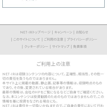
NET-IRトップページ
キャンペーン
お知らせ
このサイトについて
ご利用の注意
プライバシーポリシー
クッキーポリシー
サイトマップ
免責事項
ご利用上の
注意
NET-IRは収録コンテンツの内容について、正確性、相当性、その他一
切の責任を負うものではありません。
本サイト上に掲載の動画、静止画、記事等の情報は、収録時点のもの
であり、その後、変更されている場合があります。
最新の情報は、会社のHPをご覧になるなどご自身でご確認ください。
なお、本コンテンツは投資勧誘のためのものではありませんので、この
情報を基に投資をなされる場合にも、
NET-IRは責任を一切負いかねますので、ご自身の責任において行わ