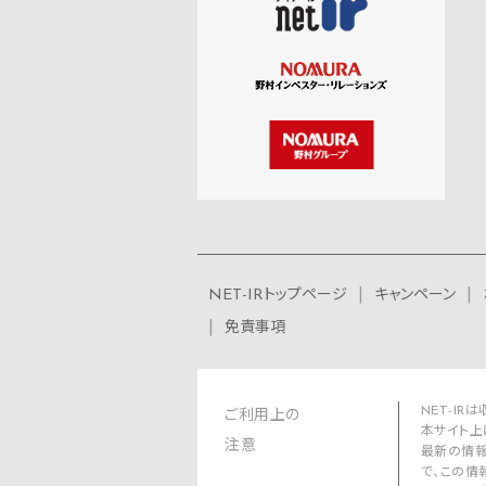
NET-IRトップページ
キャンペーン
免責事項
NET-I
ご利用上の
本サイト上
注意
最新の情報
で、この情