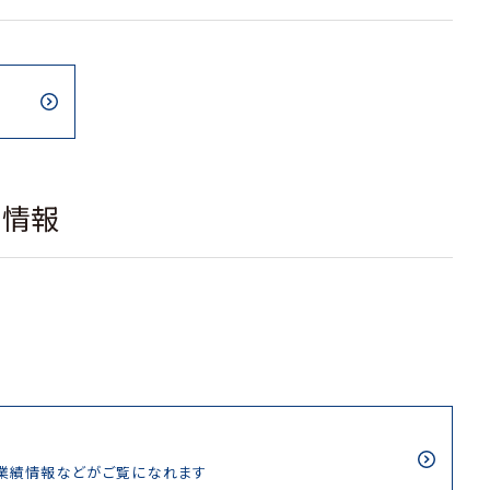
載情報
/業績情報などがご覧になれます