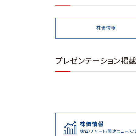
株価情報
プレゼンテーション掲
株価情報
株価/チャート/関連ニュース