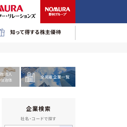
知って得する株主優待
政法人
全掲載企業一覧
自治体
企業検索
社名・コードで探す