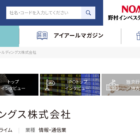
アイアールマガジン
ホールディングス株式会社
トップ
IPOトップ
独立行
インタビュー
インタビュー
／地方
ングス株式会社
ライム
業種
情報・通信業