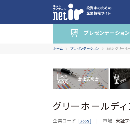
投資家のための
企業情報サイト
プレゼンテーション
ホーム
プレゼンテーション
3632 グリー
会社説明会
グリーホールディ
企業コード
市場
東証プ
3632