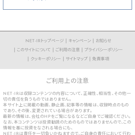
NET-IRトップページ
キャンペーン
お知らせ
このサイトについて
ご利用の注意
プライバシーポリシー
クッキーポリシー
サイトマップ
免責事項
ご利用上の
注意
NET-IRは収録コンテンツの内容について、正確性、相当性、その他一
切の責任を負うものではありません。
本サイト上に掲載の動画、静止画、記事等の情報は、収録時点のもの
であり、その後、変更されている場合があります。
最新の情報は、会社のHPをご覧になるなどご自身でご確認ください。
なお、本コンテンツは投資勧誘のためのものではありませんので、この
情報を基に投資をなされる場合にも、
NET-IRは責任を一切負いかねますので、ご自身の責任において行わ