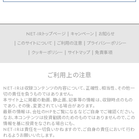
NET-IRトップページ
キャンペーン
お知らせ
このサイトについて
ご利用の注意
プライバシーポリシー
クッキーポリシー
サイトマップ
免責事項
ご利用上の
注意
NET-IRは収録コンテンツの内容について、正確性、相当性、その他一
切の責任を負うものではありません。
本サイト上に掲載の動画、静止画、記事等の情報は、収録時点のもの
であり、その後、変更されている場合があります。
最新の情報は、会社のHPをご覧になるなどご自身でご確認ください。
なお、本コンテンツは投資勧誘のためのものではありませんので、この
情報を基に投資をなされる場合にも、
NET-IRは責任を一切負いかねますので、ご自身の責任において行わ
れるようお願いいたします。