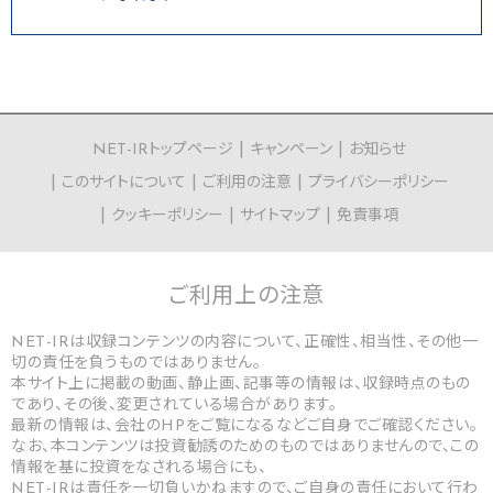
NET-IRトップページ
キャンペーン
お知らせ
このサイトについて
ご利用の注意
プライバシーポリシー
クッキーポリシー
サイトマップ
免責事項
ご利用上の
注意
NET-IRは収録コンテンツの内容について、正確性、相当性、その他一
切の責任を負うものではありません。
本サイト上に掲載の動画、静止画、記事等の情報は、収録時点のもの
であり、その後、変更されている場合があります。
最新の情報は、会社のHPをご覧になるなどご自身でご確認ください。
なお、本コンテンツは投資勧誘のためのものではありませんので、この
情報を基に投資をなされる場合にも、
NET-IRは責任を一切負いかねますので、ご自身の責任において行わ