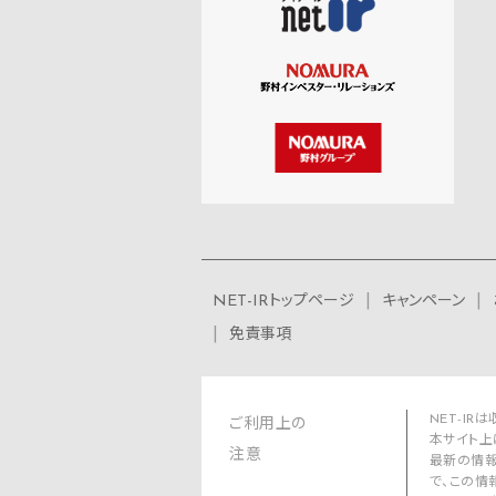
NET-IRトップページ
キャンペーン
免責事項
NET-I
ご利用上の
本サイト上
注意
最新の情報
で、この情