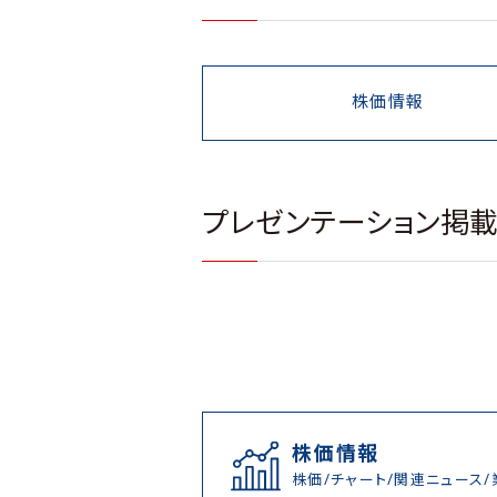
株価情報
プレゼンテーション掲
株価情報
株価/チャート/関連ニュース