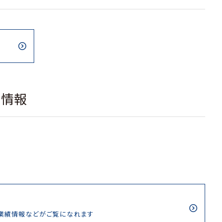
載情報
/業績情報などがご覧になれます