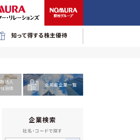
知って得する株主優待
政法人
全掲載企業一覧
自治体
企業検索
社名・コードで探す