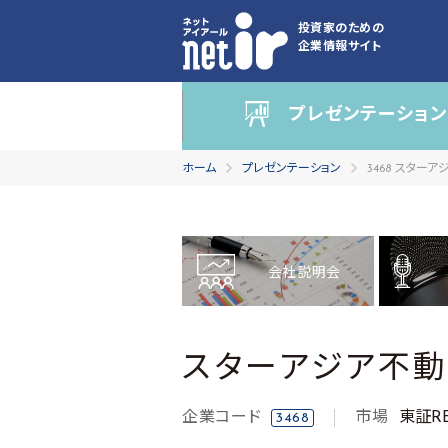
投資家のための
企業情報サイト
プレゼンテーション
ホーム
プレゼンテーション
3468 スター
会社説明会
スターアジア不
企業コード
市場
東証RE
3468