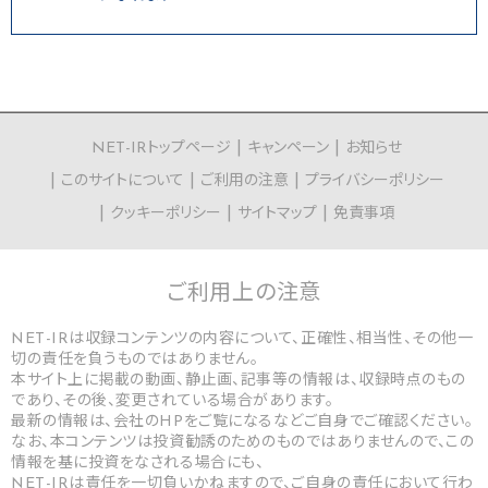
NET-IRトップページ
キャンペーン
お知らせ
このサイトについて
ご利用の注意
プライバシーポリシー
クッキーポリシー
サイトマップ
免責事項
ご利用上の
注意
NET-IRは収録コンテンツの内容について、正確性、相当性、その他一
切の責任を負うものではありません。
本サイト上に掲載の動画、静止画、記事等の情報は、収録時点のもの
であり、その後、変更されている場合があります。
最新の情報は、会社のHPをご覧になるなどご自身でご確認ください。
なお、本コンテンツは投資勧誘のためのものではありませんので、この
情報を基に投資をなされる場合にも、
NET-IRは責任を一切負いかねますので、ご自身の責任において行わ