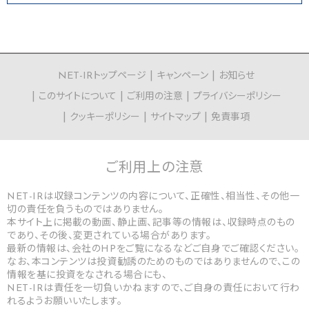
NET-IRトップページ
キャンペーン
お知らせ
このサイトについて
ご利用の注意
プライバシーポリシー
クッキーポリシー
サイトマップ
免責事項
ご利用上の
注意
NET-IRは収録コンテンツの内容について、正確性、相当性、その他一
切の責任を負うものではありません。
本サイト上に掲載の動画、静止画、記事等の情報は、収録時点のもの
であり、その後、変更されている場合があります。
最新の情報は、会社のHPをご覧になるなどご自身でご確認ください。
なお、本コンテンツは投資勧誘のためのものではありませんので、この
情報を基に投資をなされる場合にも、
NET-IRは責任を一切負いかねますので、ご自身の責任において行わ
れるようお願いいたします。