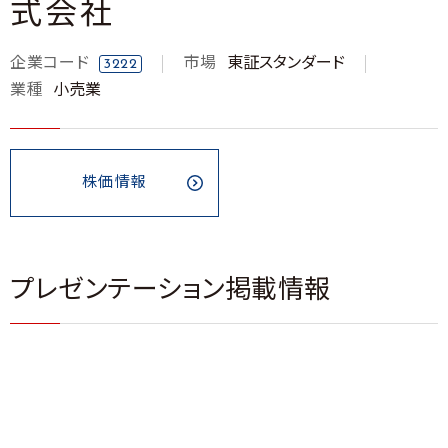
式会社
企業コード
市場
東証スタンダード
3222
業種
小売業
株価情報
プレゼンテーション掲載情報