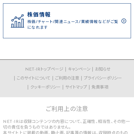
株価情報
株価/チャート/関連ニュース/業績情報などがご覧
になれます
NET-IRトップページ
キャンペーン
お知らせ
このサイトについて
ご利用の注意
プライバシーポリシー
クッキーポリシー
サイトマップ
免責事項
ご利用上の
注意
NET-IRは収録コンテンツの内容について、正確性、相当性、その他一
切の責任を負うものではありません。
本サイト上に掲載の動画、静止画、記事等の情報は、収録時点のもの