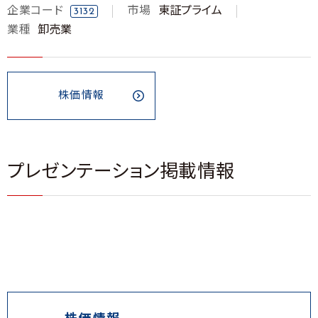
企業コード
市場
東証プライム
3132
業種
卸売業
株価情報
プレゼンテーション掲載情報