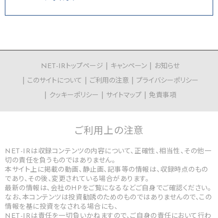
NET-IRトップページ
キャンペーン
お知らせ
このサイトについて
ご利用の注意
プライバシーポリシー
クッキーポリシー
サイトマップ
免責事項
ご利用上の
注意
NET-IRは収録コンテンツの内容について、正確性、相当性、その他一
切の責任を負うものではありません。
本サイト上に掲載の動画、静止画、記事等の情報は、収録時点のもの
であり、その後、変更されている場合があります。
最新の情報は、会社のHPをご覧になるなどご自身でご確認ください。
なお、本コンテンツは投資勧誘のためのものではありませんので、この
情報を基に投資をなされる場合にも、
NET-IRは責任を一切負いかねますので、ご自身の責任において行わ