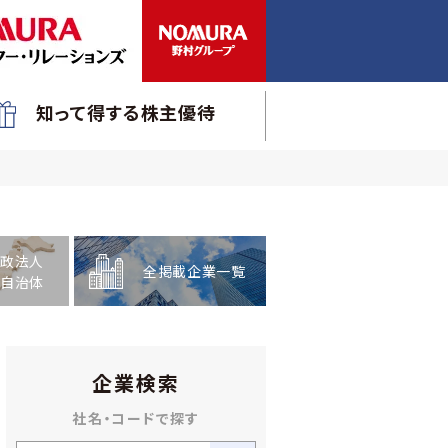
知って得する株主優待
政法人
全掲載企業一覧
自治体
企業検索
社名・コードで探す