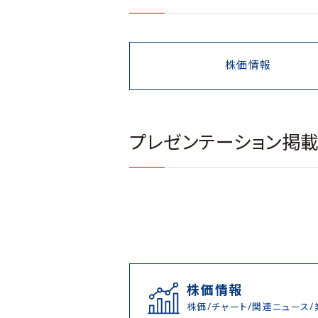
株価情報
プレゼンテーション掲
株価情報
株価/チャート/関連ニュース