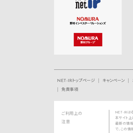
NET-IRトップページ
キャンペーン
免責事項
NET-I
ご利用上の
本サイト上
注意
最新の情報
で、この情