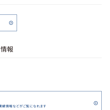
載情報
/業績情報などがご覧になれます