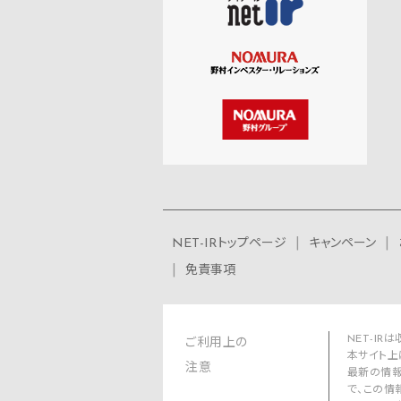
NET-IRトップページ
キャンペーン
免責事項
NET-I
ご利用上の
本サイト上
注意
最新の情報
で、この情