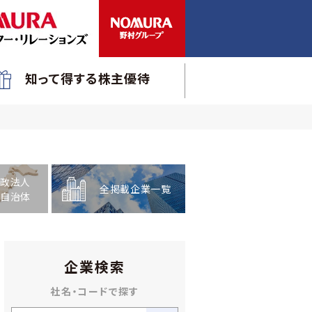
知って得する株主優待
政法人
全掲載企業一覧
自治体
企業検索
社名・コードで探す