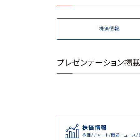
株価情報
プレゼンテーション掲
株価情報
株価/チャート/関連ニュース