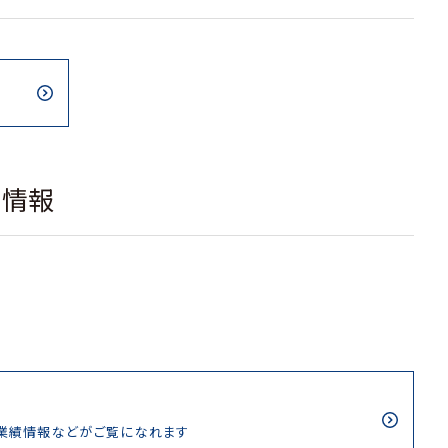
載情報
/業績情報などがご覧になれます