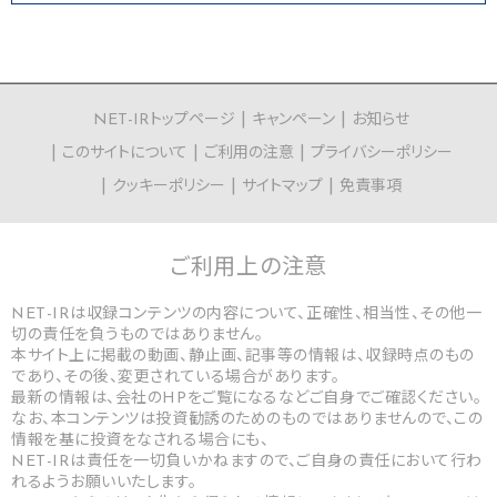
NET-IRトップページ
キャンペーン
お知らせ
このサイトについて
ご利用の注意
プライバシーポリシー
クッキーポリシー
サイトマップ
免責事項
ご利用上の
注意
NET-IRは収録コンテンツの内容について、正確性、相当性、その他一
切の責任を負うものではありません。
本サイト上に掲載の動画、静止画、記事等の情報は、収録時点のもの
であり、その後、変更されている場合があります。
最新の情報は、会社のHPをご覧になるなどご自身でご確認ください。
なお、本コンテンツは投資勧誘のためのものではありませんので、この
情報を基に投資をなされる場合にも、
NET-IRは責任を一切負いかねますので、ご自身の責任において行わ
れるようお願いいたします。