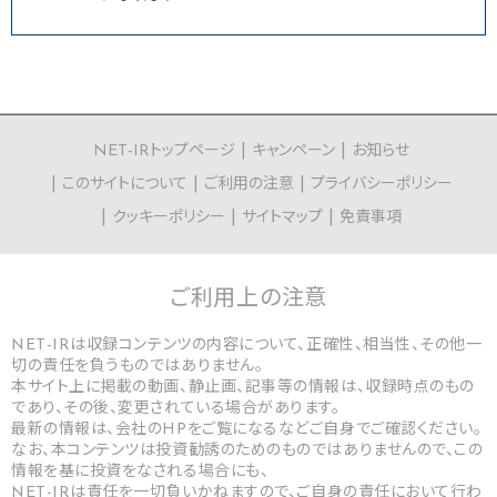
NET-IRトップページ
キャンペーン
お知らせ
このサイトについて
ご利用の注意
プライバシーポリシー
クッキーポリシー
サイトマップ
免責事項
ご利用上の
注意
NET-IRは収録コンテンツの内容について、正確性、相当性、その他一
切の責任を負うものではありません。
本サイト上に掲載の動画、静止画、記事等の情報は、収録時点のもの
であり、その後、変更されている場合があります。
最新の情報は、会社のHPをご覧になるなどご自身でご確認ください。
なお、本コンテンツは投資勧誘のためのものではありませんので、この
情報を基に投資をなされる場合にも、
NET-IRは責任を一切負いかねますので、ご自身の責任において行わ