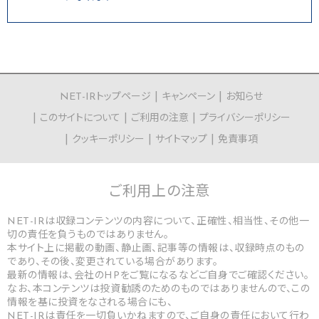
NET-IRトップページ
キャンペーン
お知らせ
このサイトについて
ご利用の注意
プライバシーポリシー
クッキーポリシー
サイトマップ
免責事項
ご利用上の
注意
NET-IRは収録コンテンツの内容について、正確性、相当性、その他一
切の責任を負うものではありません。
本サイト上に掲載の動画、静止画、記事等の情報は、収録時点のもの
であり、その後、変更されている場合があります。
最新の情報は、会社のHPをご覧になるなどご自身でご確認ください。
なお、本コンテンツは投資勧誘のためのものではありませんので、この
情報を基に投資をなされる場合にも、
NET-IRは責任を一切負いかねますので、ご自身の責任において行わ