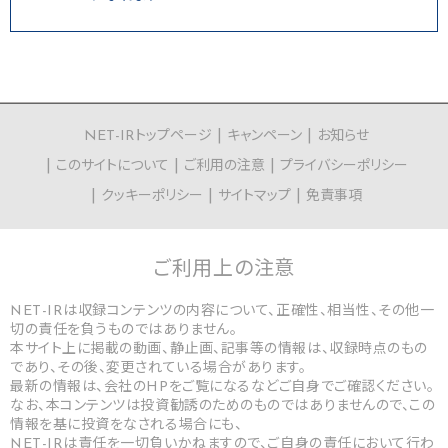
NET-IRトップページ
キャンペーン
お知らせ
このサイトについて
ご利用の注意
プライバシーポリシー
クッキーポリシー
サイトマップ
免責事項
ご利用上の
注意
NET-IRは収録コンテンツの内容について、正確性、相当性、その他一
切の責任を負うものではありません。
本サイト上に掲載の動画、静止画、記事等の情報は、収録時点のもの
であり、その後、変更されている場合があります。
最新の情報は、会社のHPをご覧になるなどご自身でご確認ください。
なお、本コンテンツは投資勧誘のためのものではありませんので、この
情報を基に投資をなされる場合にも、
NET-IRは責任を一切負いかねますので、ご自身の責任において行わ