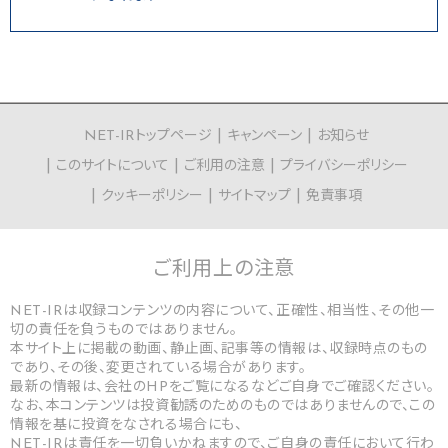
NET-IRトップページ
キャンペーン
お知らせ
このサイトについて
ご利用の注意
プライバシーポリシー
クッキーポリシー
サイトマップ
免責事項
ご利用上の
注意
NET-IRは収録コンテンツの内容について、正確性、相当性、その他一
切の責任を負うものではありません。
本サイト上に掲載の動画、静止画、記事等の情報は、収録時点のもの
であり、その後、変更されている場合があります。
最新の情報は、会社のHPをご覧になるなどご自身でご確認ください。
なお、本コンテンツは投資勧誘のためのものではありませんので、この
情報を基に投資をなされる場合にも、
NET-IRは責任を一切負いかねますので、ご自身の責任において行わ