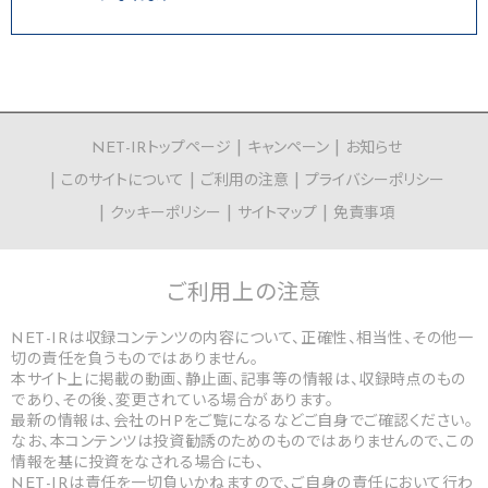
NET-IRトップページ
キャンペーン
お知らせ
このサイトについて
ご利用の注意
プライバシーポリシー
クッキーポリシー
サイトマップ
免責事項
ご利用上の
注意
NET-IRは収録コンテンツの内容について、正確性、相当性、その他一
切の責任を負うものではありません。
本サイト上に掲載の動画、静止画、記事等の情報は、収録時点のもの
であり、その後、変更されている場合があります。
最新の情報は、会社のHPをご覧になるなどご自身でご確認ください。
なお、本コンテンツは投資勧誘のためのものではありませんので、この
情報を基に投資をなされる場合にも、
NET-IRは責任を一切負いかねますので、ご自身の責任において行わ