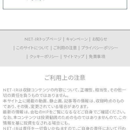
NET-IRトップページ
キャンペーン
お知らせ
このサイトについて
ご利用の注意
プライバシーポリシー
クッキーポリシー
サイトマップ
免責事項
ご利用上の
注意
NET-IRは収録コンテンツの内容について、正確性、相当性、その他一
切の責任を負うものではありません。
本サイト上に掲載の動画、静止画、記事等の情報は、収録時点のもの
であり、その後、変更されている場合があります。
最新の情報は、会社のHPをご覧になるなどご自身でご確認ください。
なお、本コンテンツは投資勧誘のためのものではありませんので、この
情報を基に投資をなされる場合にも、
NET-IRは責任を一切負いかねますので、ご自身の責任において行わ