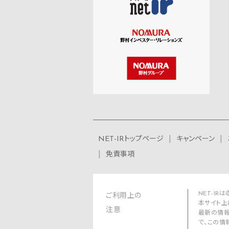
NET-IRトップページ
キャンペーン
免責事項
NET-I
ご利用上の
本サイト上
注意
最新の情報
で、この情