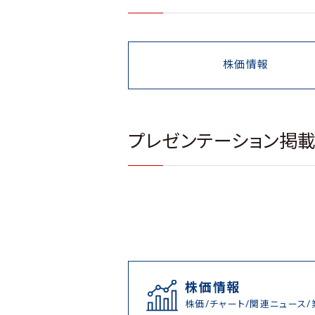
株価情報
プレゼンテーション掲
株価情報
株価/チャート/関連ニュース