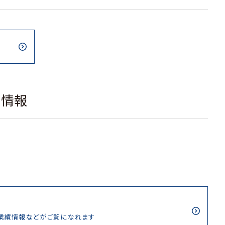
載情報
/業績情報などがご覧になれます