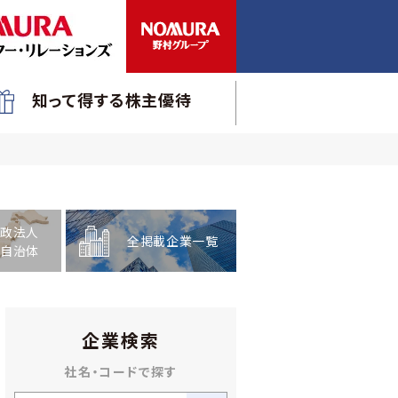
知って得する株主優待
政法人
全掲載企業一覧
自治体
企業検索
社名・コードで探す