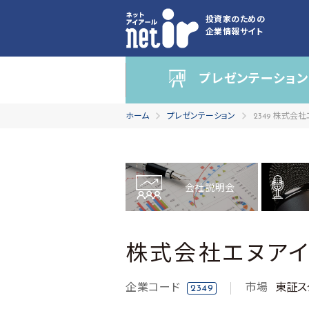
投資家のための
企業情報サイト
プレゼンテーション
ホーム
プレゼンテーション
2349 株式会
会社説明会
株式会社エヌアイ
企業コード
市場
東証ス
2349