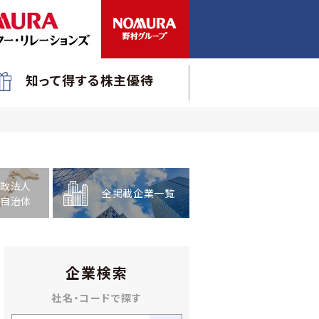
知って得する株主優待
政法人
全掲載企業一覧
自治体
企業検索
社名・コードで探す