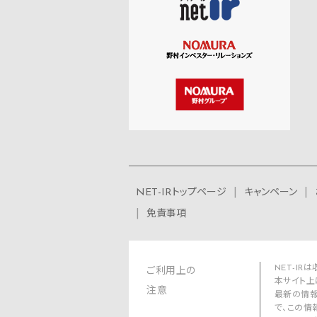
NET-IRトップページ
キャンペーン
免責事項
NET-I
ご利用上の
本サイト上
注意
最新の情報
で、この情