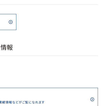
載情報
/業績情報などがご覧になれます