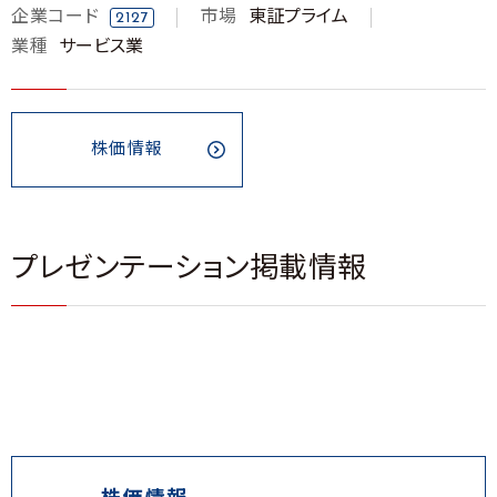
企業コード
市場
東証プライム
2127
業種
サービス業
株価情報
プレゼンテーション掲載情報