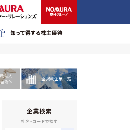
知って得する株主優待
政法人
全掲載企業一覧
自治体
企業検索
社名・コードで探す