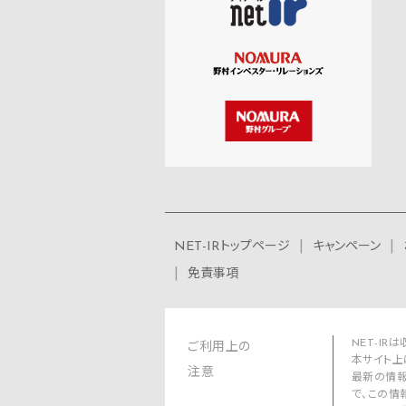
NET-IRトップページ
キャンペーン
免責事項
NET-I
ご利用上の
本サイト上
注意
最新の情報
で、この情