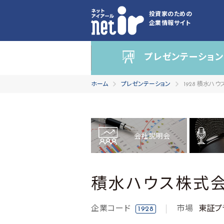
投資家のための
企業情報サイト
プレゼンテーション
ホーム
プレゼンテーション
1928 積水ハ
会社説明会
積水ハウス株式
企業コード
市場
東証プ
1928