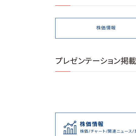
株価情報
プレゼンテーション掲
株価情報
株価/チャート/関連ニュース