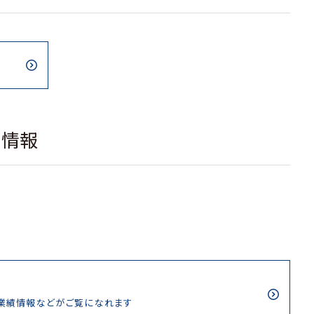
載情報
/業績情報などがご覧になれます