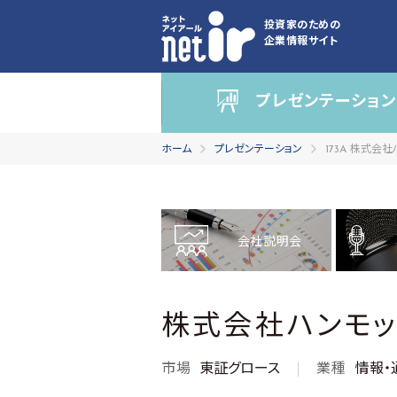
投資家のための
企業情報サイト
プレゼンテーション
ホーム
プレゼンテーション
173A 株式会
会社説明会
株式会社ハンモ
市場
東証グロース
業種
情報・