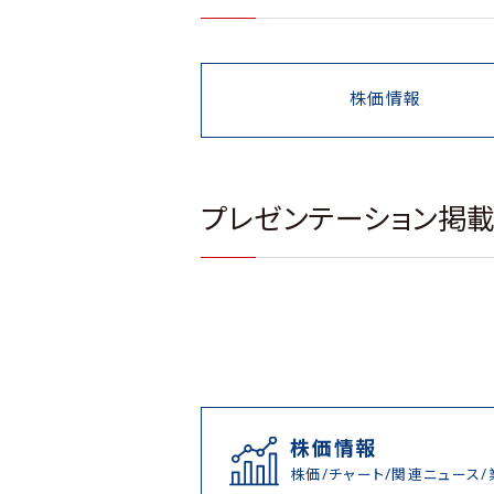
株価情報
プレゼンテーション掲
株価情報
株価/チャート/関連ニュース