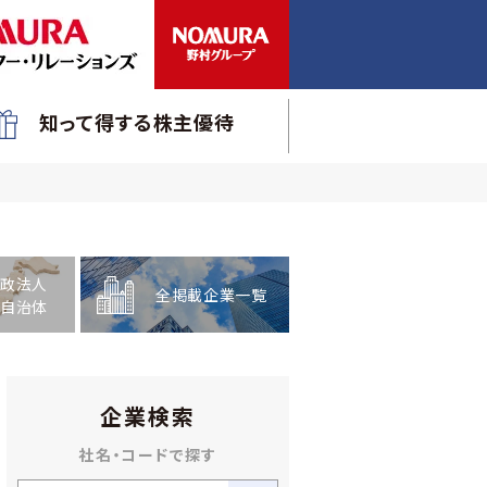
知って得する株主優待
政法人
全掲載企業一覧
自治体
企業検索
社名・コードで探す