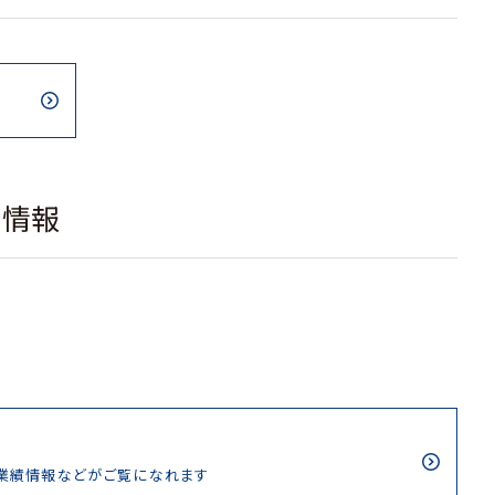
載情報
/業績情報などがご覧になれます