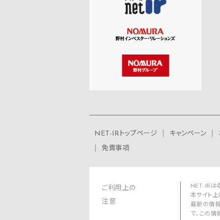
NET-IRトップページ
キャンペーン
免責事項
NET-I
ご利用上の
本サイト上
注意
最新の情報
で、この情