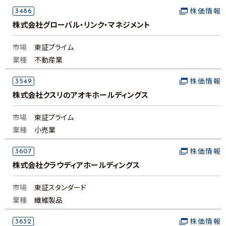
3486
株価情報
株式会社グローバル・リンク・マネジメント
市場
東証プライム
業種
不動産業
3549
株価情報
株式会社クスリのアオキホールディングス
市場
東証プライム
業種
小売業
3607
株価情報
株式会社クラウディアホールディングス
市場
東証スタンダード
業種
繊維製品
3632
株価情報