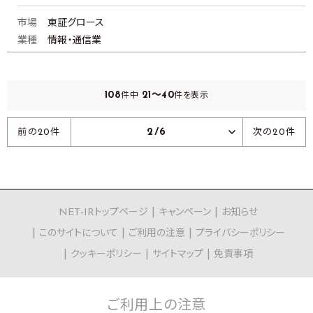
市場
東証グロース
業種
情報・通信業
108
21～40
件中
件を表示
2/6
前の20件
次の20件
NET-IRトップページ
キャンペーン
お知らせ
このサイトについて
ご利用の注意
プライバシーポリシー
クッキーポリシー
サイトマップ
免責事項
ご利用上の
注意