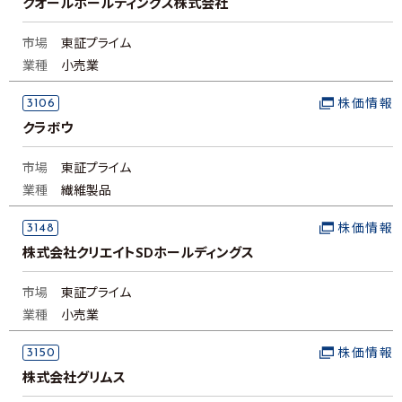
クオールホールディングス株式会社
市場
東証プライム
業種
小売業
3106
株価情報
クラボウ
市場
東証プライム
業種
繊維製品
3148
株価情報
株式会社クリエイトSDホールディングス
市場
東証プライム
業種
小売業
3150
株価情報
株式会社グリムス