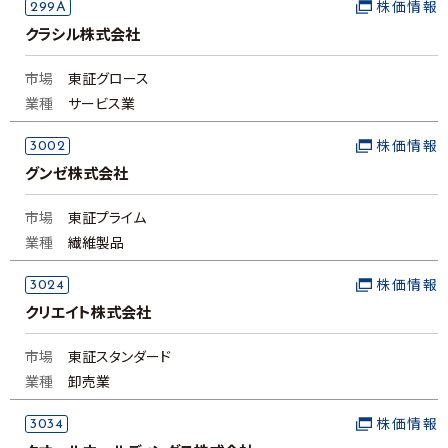
299A
株価情報
クラシル株式会社
市場
東証グロース
業種
サービス業
3002
株価情報
グンゼ株式会社
市場
東証プライム
業種
繊維製品
3024
株価情報
クリエイト株式会社
市場
東証スタンダード
業種
卸売業
3034
株価情報