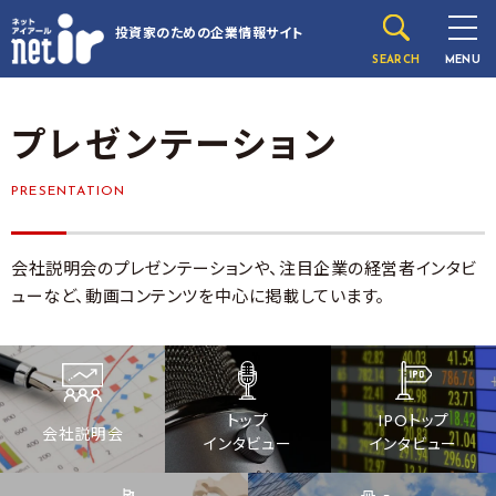
投資家のための
企業情報サイト
SEARCH
MENU
プレゼンテーション
PRESENTATION
会社説明会のプレゼンテーションや、注目企業の経営者インタビ
ューなど、動画コンテンツを中心に掲載しています。
トップ
IPOトップ
会社説明会
インタビュー
インタビュー